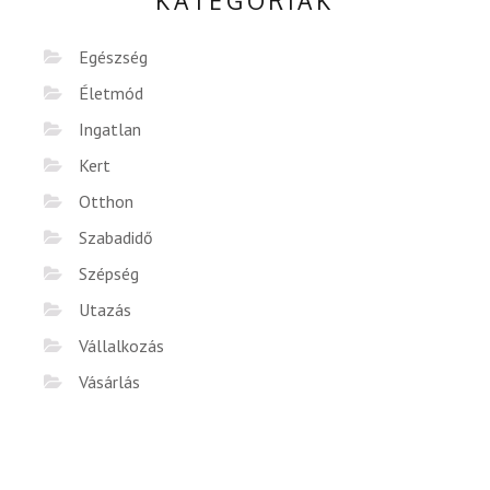
KATEGÓRIÁK
Egészség
Életmód
Ingatlan
Kert
Otthon
Szabadidő
Szépség
Utazás
Vállalkozás
Vásárlás