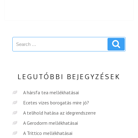
Search
Search
for:
LEGUTÓBBI BEJEGYZÉSEK
A hársfa tea mellékhatásai
Ecetes vizes borogatás mire jó?
A telihold hatása az idegrendszerre
A Gerodorm mellékhatásai
A Trittico mellékhatásai