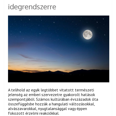
idegrendszerre
A telihold az egyik legtöbbet vitatott természeti
jelenség az emberi szervezetre gyakorolt hatások
szempontjából. Számos kultúrában évszázadok óta
összefüggésbe hozzák a hangulati változásokkal,
alvászavarokkal, nyugtalansággal vagy éppen
fokozott érzelmi reakciókkal.