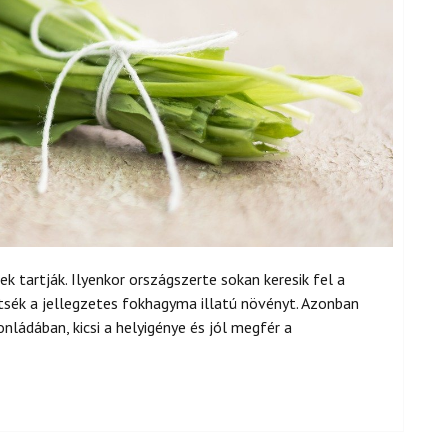
tartják. Ilyenkor országszerte sokan keresik fel a
jtsék a jellegzetes fokhagyma illatú növényt. Azonban
ádában, kicsi a helyigénye és jól megfér a