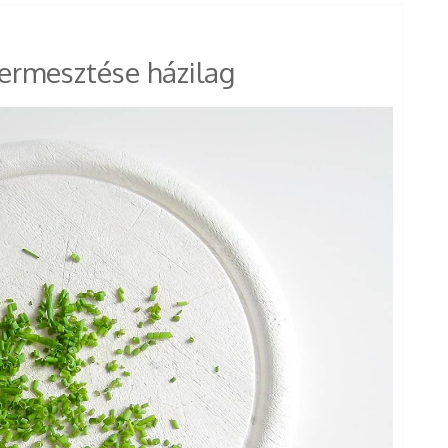
ermesztése házilag