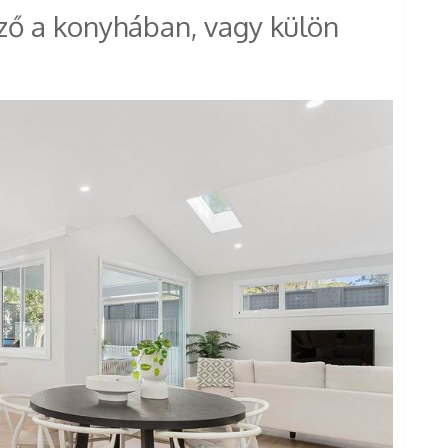
ező a konyhában, vagy külön