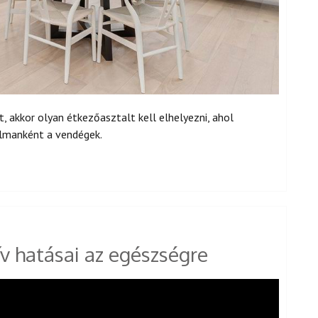
, akkor olyan étkezőasztalt kell elhelyezni, ahol
almanként a vendégek.
v hatásai az egészségre