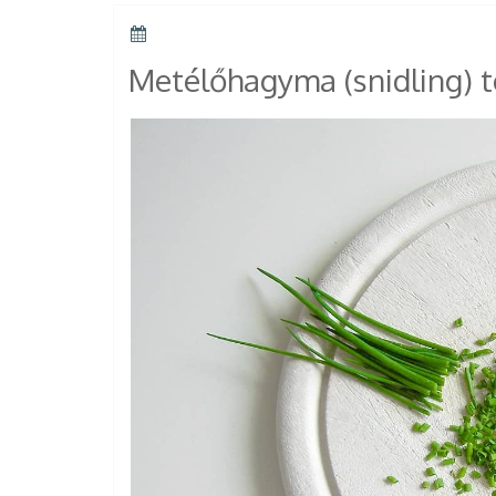
POSTED
ON
Metélőhagyma (snidling) t