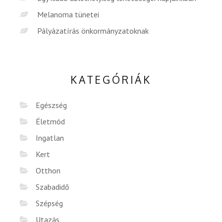
Melanoma tünetei
Pályázatírás önkormányzatoknak
KATEGÓRIÁK
Egészség
Életmód
Ingatlan
Kert
Otthon
Szabadidő
Szépség
Utazás